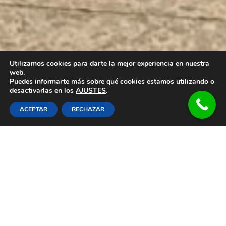
Utilizamos cookies para darte la mejor experiencia en nuestra
web.
Puedes informarte más sobre qué cookies estamos utilizando o
desactivarlas en los
AJUSTES
.
ACEPTAR
RECHAZAR
¡Sin Fianza y Sin
Compromiso!
SIN FIANZA, SIN COMPROMISO Y
SEGURO DE €250/M2 INCLUIDO